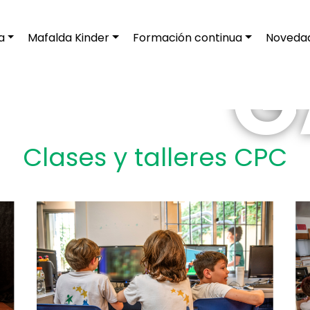
a
Mafalda Kinder
Formación continua
Noveda
G
Clases y talleres CPC