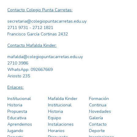
Contacto Colegio Punta Carretas:
secretaria@colegiopuntacarretas.edu.uy
2711 9731 - 2712 1821
Francisco García Cortinas 2432
Contacto Mafalda Kinder:
mafalda@colegiopuntacarretas.edu.uy
2710 3986
WhatsApp:
092667669
Ariosto 235
Enlaces:
Institucional
Mafalda Kinder
Formación
Historia
Institucional
Continua
Propuesta
Historia
Novedades
Educativa
Equipo
Galería
Aprendemos
Instalaciones
Contacto
Jugando
Horarios
Deporte