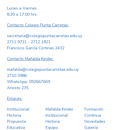
Lunes a Viernes
8:30 a 17:00 hrs.
Contacto Colegio Punta Carretas:
secretaria@colegiopuntacarretas.edu.uy
2711 9731 - 2712 1821
Francisco García Cortinas 2432
Contacto Mafalda Kinder:
mafalda@colegiopuntacarretas.edu.uy
2710 3986
WhatsApp:
092667669
Ariosto 235
Enlaces:
Institucional
Mafalda Kinder
Formación
Historia
Institucional
Continua
Propuesta
Historia
Novedades
Educativa
Equipo
Galería