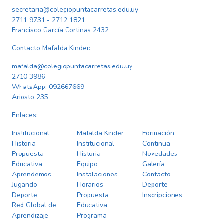
secretaria@colegiopuntacarretas.edu.uy
2711 9731 - 2712 1821
Francisco García Cortinas 2432
Contacto Mafalda Kinder:
mafalda@colegiopuntacarretas.edu.uy
2710 3986
WhatsApp:
092667669
Ariosto 235
Enlaces:
Institucional
Mafalda Kinder
Formación
Historia
Institucional
Continua
Propuesta
Historia
Novedades
Educativa
Equipo
Galería
Aprendemos
Instalaciones
Contacto
Jugando
Horarios
Deporte
Deporte
Propuesta
Inscripciones
Red Global de
Educativa
Aprendizaje
Programa