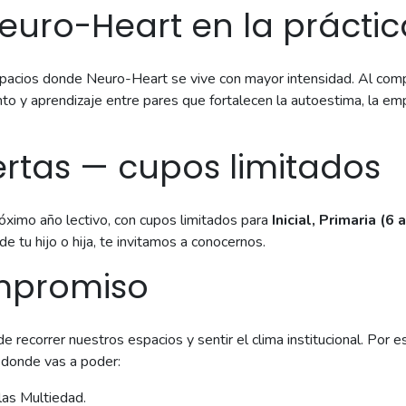
euro-Heart en la práctic
pacios donde Neuro-Heart se vive con mayor intensidad. Al compar
o y aprendizaje entre pares que fortalecen la autoestima, la emp
ertas — cupos limitados
óximo año lectivo, con cupos limitados para
Inicial, Primaria (6
e tu hijo o hija, te invitamos a conocernos.
ompromiso
recorrer nuestros espacios y sentir el clima institucional. Por e
, donde vas a poder:
las Multiedad.