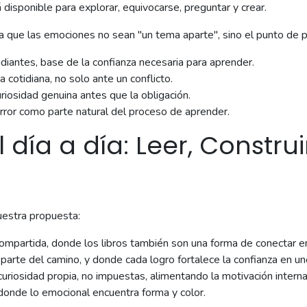
disponible para explorar, equivocarse, preguntar y crear.
 que las emociones no sean "un tema aparte", sino el punto de pa
iantes, base de la confianza necesaria para aprender.
cotidiana, no solo ante un conflicto.
riosidad genuina antes que la obligación.
error como parte natural del proceso de aprender.
día a día: Leer, Construir
uestra propuesta:
ompartida, donde los libros también son una forma de conectar 
arte del camino, y donde cada logro fortalece la confianza en u
riosidad propia, no impuestas, alimentando la motivación interna
donde lo emocional encuentra forma y color.