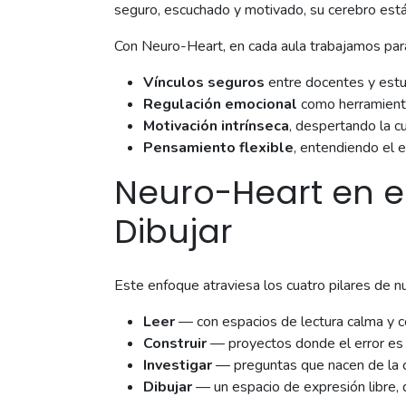
seguro, escuchado y motivado, su cerebro está 
Con Neuro-Heart, en cada aula trabajamos para
Vínculos seguros
entre docentes y estud
Regulación emocional
como herramienta 
Motivación intrínseca
, despertando la cu
Pensamiento flexible
, entendiendo el 
Neuro-Heart en el 
Dibujar
Este enfoque atraviesa los cuatro pilares de n
Leer
— con espacios de lectura calma y c
Construir
— proyectos donde el error es p
Investigar
— preguntas que nacen de la cu
Dibujar
— un espacio de expresión libre, 