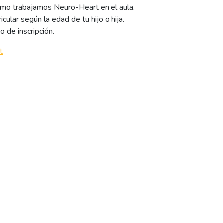
ómo trabajamos Neuro-Heart en el aula.
cular según la edad de tu hijo o hija.
 de inscripción.
t