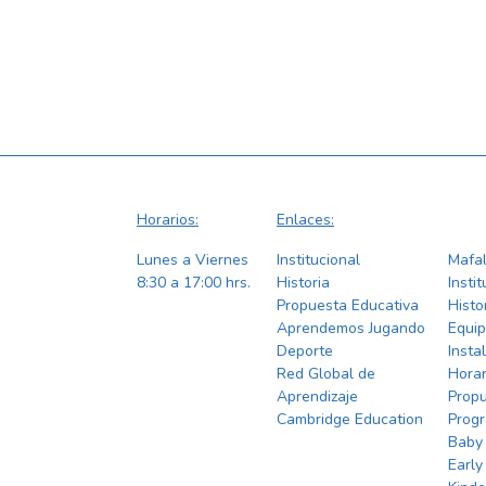
Horarios:
Enlaces:
Lunes a Viernes
Institucional
Mafal
8:30 a 17:00 hrs.
Historia
Insti
Propuesta Educativa
Histo
Aprendemos Jugando
Equi
Deporte
Insta
Red Global de
Horar
Aprendizaje
Propu
Cambridge Education
Prog
Baby
Early