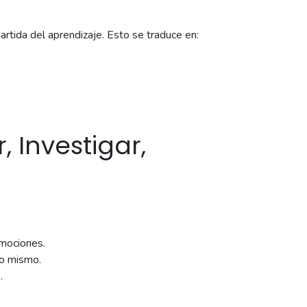
rtida del aprendizaje. Esto se traduce en:
, Investigar,
emociones.
no mismo.
.