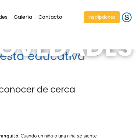
des
Galería
Contacto
Inscripciones
OVEDADES
uesta educativa —
 conocer de cerca
ranquilo
. Cuando un niño o una niña se siente