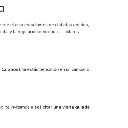
a
tir el aula estudiantes de distintas edades,
atía y la regulación emocional — pilares
 a 12 años)
. Si estás pensando en un cambio o
so, te invitamos a
solicitar una visita guiada