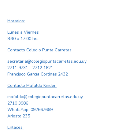
Horarios:
Lunes a Viernes
8:30 a 17:00 hrs.
Contacto Colegio Punta Carretas:
secretaria@colegiopuntacarretas.edu.uy
2711 9731 - 2712 1821
Francisco García Cortinas 2432
Contacto Mafalda Kinder:
mafalda@colegiopuntacarretas.edu.uy
2710 3986
WhatsApp:
092667669
Ariosto 235
Enlaces: