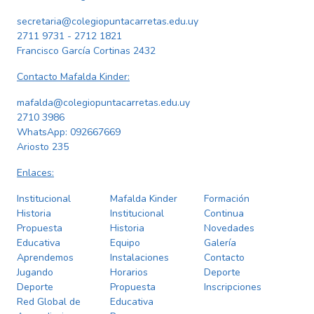
secretaria@colegiopuntacarretas.edu.uy
2711 9731 - 2712 1821
Francisco García Cortinas 2432
Contacto Mafalda Kinder:
mafalda@colegiopuntacarretas.edu.uy
2710 3986
WhatsApp:
092667669
Ariosto 235
Enlaces:
Institucional
Mafalda Kinder
Formación
Historia
Institucional
Continua
Propuesta
Historia
Novedades
Educativa
Equipo
Galería
Aprendemos
Instalaciones
Contacto
Jugando
Horarios
Deporte
Deporte
Propuesta
Inscripciones
Red Global de
Educativa